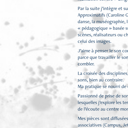
Par la suite j’intègre et
Approximatifs (Caroline G
danse, la muséographie, l
« pédagogique » basée su
scènes, réalisateurs ou c
celui des images.
J’aime à penser le son c
parce que travailler le so
combler.
La croisée des disciplines
sons, bien au contraire.
Ma pratique se nourri de
Passionné de prise de son
lesquelles j’explore les t
de l’écoute au centre mon
Mes pièces sont diffusées
associatives (Campus, Je