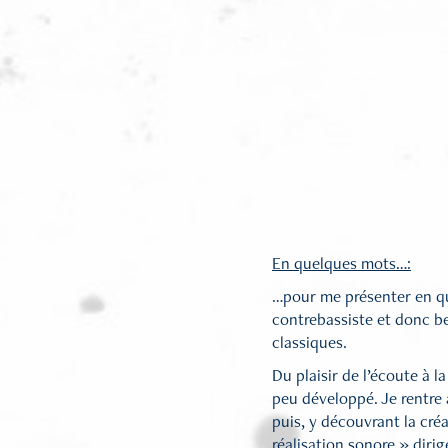
En quelques mots…:
…pour me présenter en que
contrebassiste et donc be
classiques.
Du plaisir de l’écoute à l
peu développé. Je rentre 
puis, y découvrant la cré
réalisation sonore » diri