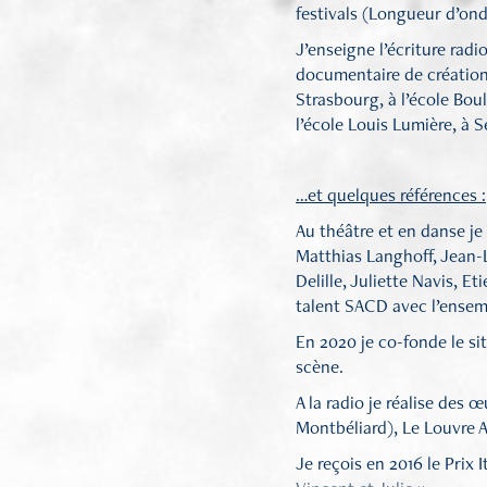
festivals (Longueur d’ond
J’enseigne l’écriture rad
documentaire de création
Strasbourg, à l’école Bou
l’école Louis Lumière, à 
…et quelques références :
Au théâtre et en danse je
Matthias Langhoff, Jean-L
Delille, Juliette Navis, E
talent SACD avec l’ense
En 2020 je co-fonde le si
scène.
A la radio je réalise des
Montbéliard), Le Louvre 
Je reçois en 2016 le Prix 