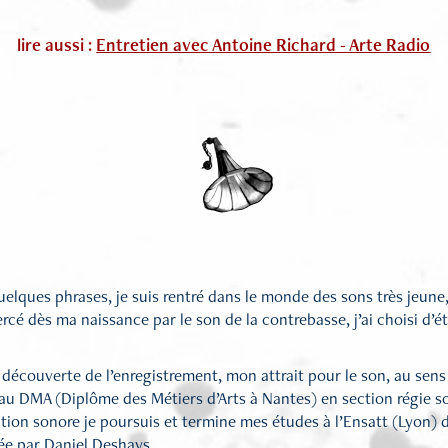
lire aussi :
Entretien avec Antoine Richard - Arte Radio
lques phrases, je suis rentré dans le monde des sons très jeune, 
rcé dès ma naissance par le son de la contrebasse, j’ai choisi d’é
a découverte de l’enregistrement, mon attrait pour le son, au sens 
au DMA (Diplôme des Métiers d’Arts à Nantes) en section régie s
ation sonore je poursuis et termine mes études à l’Ensatt (Lyon) 
gée par Daniel Deshays.