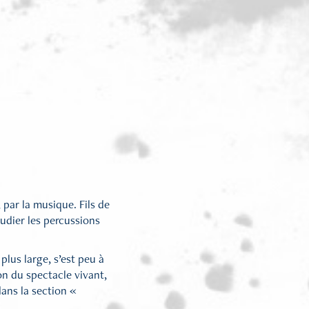
par la musique. Fils de
tudier les percussions
plus large, s’est peu à
on du spectacle vivant,
dans la section «