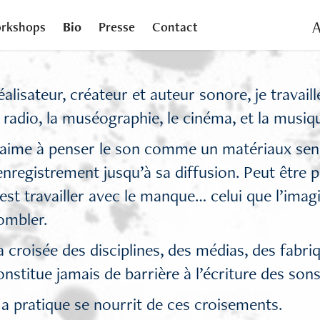
A
rkshops
Bio
Presse
Contact
éalisateur, créateur et auteur sonore, je travail
a radio, la muséographie, le cinéma, et la musiq
’aime à penser le son comme un matériaux sen
’enregistrement jusqu’à sa diffusion. Peut être p
’est travailler avec le manque… celui que l’imagi
ombler.
a croisée des disciplines, des médias, des fabr
onstitue jamais de barrière à l’écriture des sons
a pratique se nourrit de ces croisements.