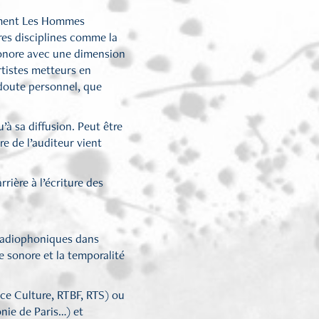
alement Les Hommes
res disciplines comme la
 sonore avec une dimension
tistes metteurs en
 doute personnel, que
à sa diffusion. Peut être
re de l’auditeur vient
rière à l’écriture des
s radiophoniques dans
le sonore et la temporalité
nce Culture, RTBF, RTS) ou
nie de Paris…) et