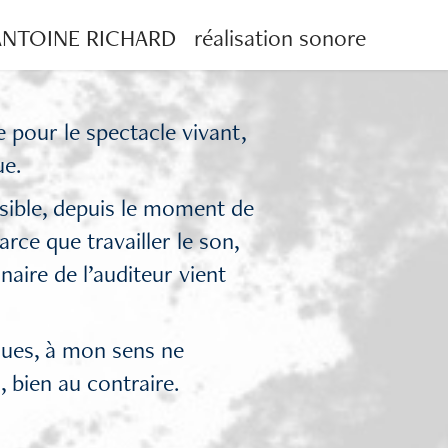
NTOINE RICHARD   réalisation sonore
le pour le spectacle vivant,
ue.
sible, depuis le moment de
arce que travailler le son,
naire de l’auditeur vient
iques, à mon sens ne
, bien au contraire.