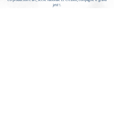
jeté !.