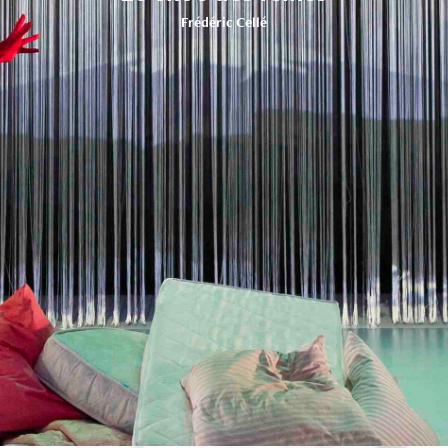
Frédéric Cellé