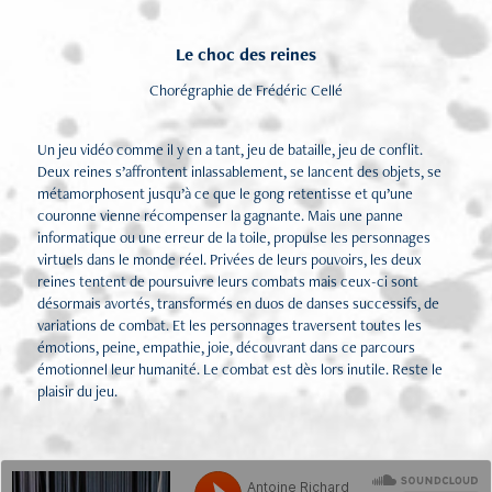
Le choc des reines
Chorégraphie de Frédéric Cellé
Un jeu vidéo comme il y en a tant, jeu de bataille, jeu de conflit.
Deux reines s’affrontent inlassablement, se lancent des objets, se
métamorphosent jusqu’à ce que le gong retentisse et qu’une
couronne vienne récompenser la gagnante. Mais une panne
informatique ou une erreur de la toile, propulse les personnages
virtuels dans le monde réel. Privées de leurs pouvoirs, les deux
reines tentent de poursuivre leurs combats mais ceux-ci sont
désormais avortés, transformés en duos de danses successifs, de
variations de combat. Et les personnages traversent toutes les
émotions, peine, empathie, joie, découvrant dans ce parcours
émotionnel leur humanité. Le combat est dès lors inutile. Reste le
plaisir du jeu.