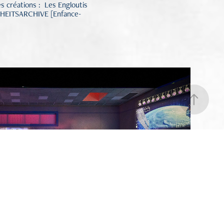
 créations : Les Engloutis
NDHEITSARCHIVE [Enfance-