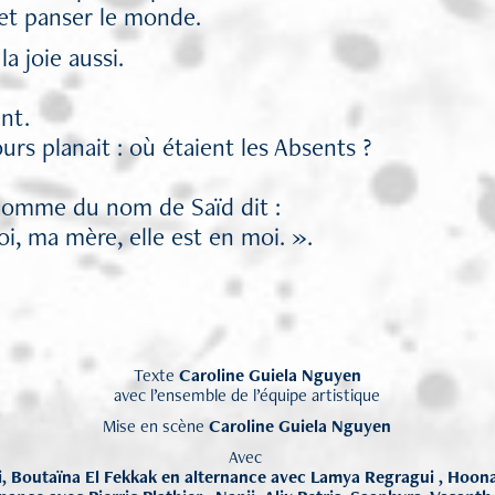
 et panser le monde.
la joie aussi.
ent.
rs planait : où étaient les Absents ?
 homme du nom de Saïd dit :
i, ma mère, elle est en moi. ».
Texte
Caroline Guiela Nguyen
avec l’ensemble de l’équipe artistique
Mise en scène
Caroline Guiela Nguyen
Avec
i, Boutaïna El Fekkak en alternance avec Lamya Regragui , Hoo