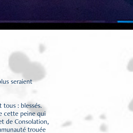
plus seraient
 tous : blessés.
e cette peine qui
 et de Consolation,
ommunauté trouée