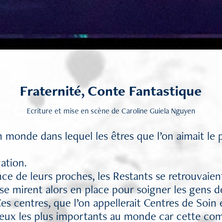
Fraternité, Conte Fantastique
Ecriture et mise en scène de Caroline Guiela Nguyen
un monde dans lequel les êtres que l’on aimait le 
cation.
ce de leurs proches, les Restants se retrouvaient
se mirent alors en place pour soigner les gens d
 Ces centres, que l’on appellerait Centres de Soin
lieux les plus importants au monde car cette c