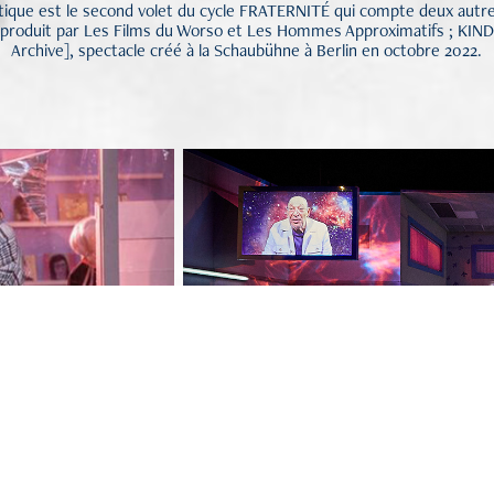
ique est le second volet du cycle FRATERNITÉ qui compte deux autres
oproduit par Les Films du Worso et Les Hommes Approximatifs ; KI
Archive], spectacle créé à la Schaubühne à Berlin en octobre 2022.