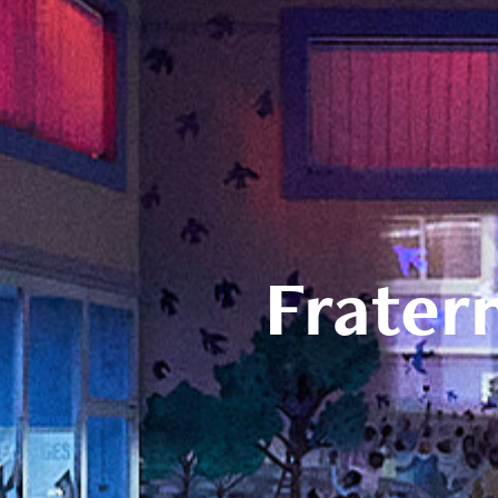
Fratern