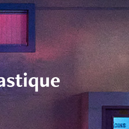
tastique