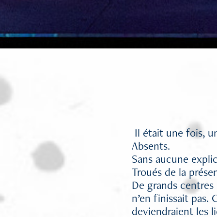
Il était une fois, 
Absents.
Sans aucune expli
Troués de la présen
De grands centres 
n’en finissait pas.
deviendraient les 