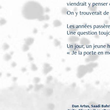
viendrait y penser
On y trouverait de 
Les années passèr
Une question toujou
Un jour, un jeune
« Je la porte en mo
Dan Artus, Saadi Bahr