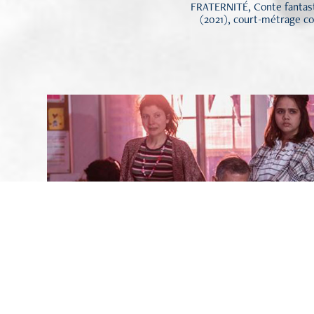
FRATERNITÉ, Conte fantast
(2021), court-métrage c