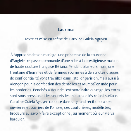
Lacrima
Texte et mise en scène de Caroline Guiela Nguyen
À l’approche de son mariage, une princesse de la couronne
d’Angleterre passe commande d’une robe à la prestigieuse maison
de haute couture française Béliana. Pendant plusieurs mois, une
trentaine d’hommes et de femmes soumis·es à de strictes clauses
de confidentialité vont travailler dans l’atelier parisien, mais aussi à
Alençon pour la confection des dentelles et Mumbaï en Inde pour
les broderies. Penchés autour de l’extraordinaire ouvrage, les corps
sont sous pression et les secrets les mieux scellés refont surface.
Caroline Guiela Nguyen raconte dans un grand récit choral ces
ouvrières et ouvriers de l’ombre, ces couturières, modélistes,
brodeurs au savoir-faire exceptionnel, au moment où leur vie va
basculer.