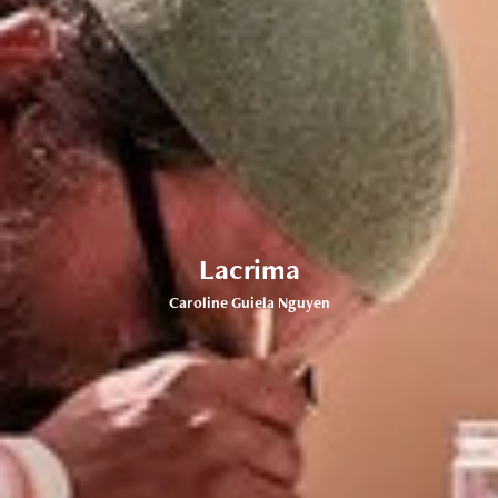
Lacrima
Caroline Guiela Nguyen