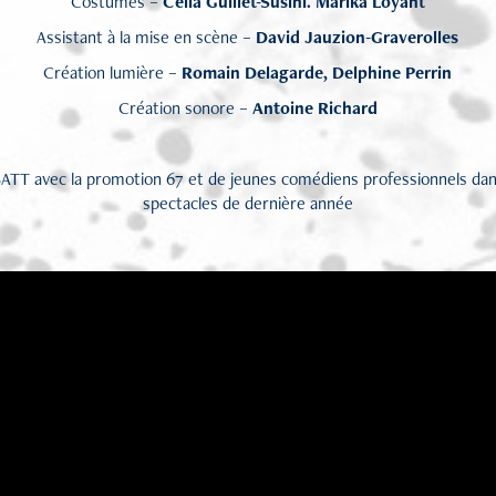
Costumes –
Célia Guillet-Susini. Marika Loyant
Assistant à la mise en scène –
David Jauzion-Graverolles
Création lumière –
Romain Delagarde, Delphine Perrin
Création sonore –
Antoine Richard
SATT avec la promotion 67 et de jeunes comédiens professionnels dans
spectacles de dernière année