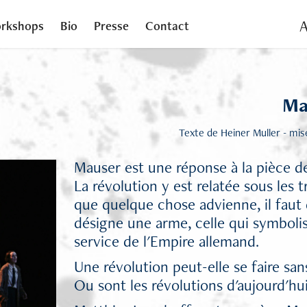
A
rkshops
Bio
Presse
Contact
Ma
Texte de Heiner Muller - mi
Mauser est une réponse à la pièce d
La révolution y est relatée sous les t
que quelque chose advienne, il faut
désigne une arme, celle qui symboli
service de l'Empire allemand.
Une révolution peut-elle se faire sans
Ou sont les révolutions d'aujourd'hu