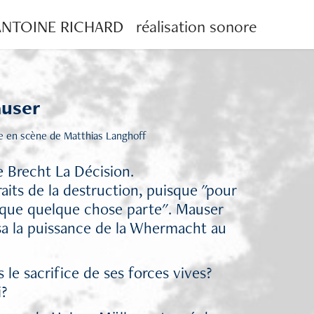
NTOINE RICHARD   réalisation sonore
user
se en scène de Matthias Langhoff
e Brecht La Décision.
raits de la destruction, puisque "pour
 que quelque chose parte". Mauser
sa la puissance de la Whermacht au
 le sacrifice de ses forces vives?
i?