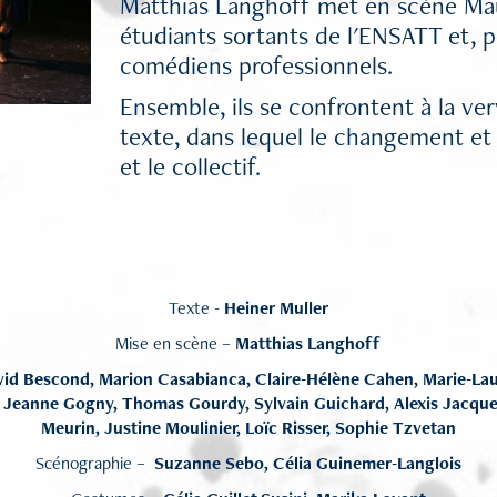
Matthias Langhoff met en scène Mau
étudiants sortants de l'ENSATT et, p
comédiens professionnels.
Ensemble, ils se confrontent à la v
texte, dans lequel le changement et 
et le collectif.
Texte -
Heiner Muller
Mise en scène –
Matthias Langhoff
vid Bescond, Marion Casabianca, Claire-Hélène Cahen, Marie-La
, Jeanne Gogny, Thomas Gourdy, Sylvain Guichard, Alexis Jacqu
Meurin, Justine Moulinier, Loïc Risser, Sophie Tzvetan
Scénographie –
Suzanne Sebo, Célia Guinemer-Langlois