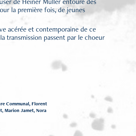
ser de Heiner Müller entouré des
our la première fois, de jeunes
erve acérée et contemporaine de ce
la transmission passent par le choeur
ure Communal, Florent
et, Marion Jamet, Nora