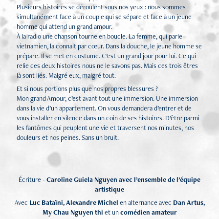
Plusieurs histoires se déroulent sous nos yeux : nous sommes
simultanément face à un couple qui se sépare et face à un jeune
homme qui attend un grand amour.
À la radio une chanson tourne en boucle. La femme, qui parle
vietnamien, la connait par cœur. Dans la douche, le jeune homme se
prépare. Il se met en costume. C’est un grand jour pour lui. Ce qui
relie ces deux histoires nous ne le savons pas. Mais ces trois êtres
là sont liés. Malgré eux, malgré tout.
Et si nous portions plus que nos propres blessures ?
Mon grand Amour, c’est avant tout une immersion. Une immersion
dans la vie d’un appartement. On vous demandera d’entrer et de
vous installer en silence dans un coin de ses histoires. D’être parmi
les fantômes qui peuplent une vie et traversent nos minutes, nos
douleurs et nos peines. Sans un bruit.
Écriture -
Caroline Guiela Nguyen avec l’ensemble de l’équipe
artistique
Avec
Luc Bataïni, Alexandre Michel
en alternance avec
Dan Artus,
My Chau Nguyen thi
et un
comédien amateur