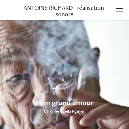
ANTOINE RICHARD   réalisation 
sonore
Mon grand amour
Caroline Guiela Nguyen